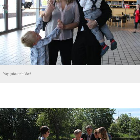
Yay, julekortbildet!