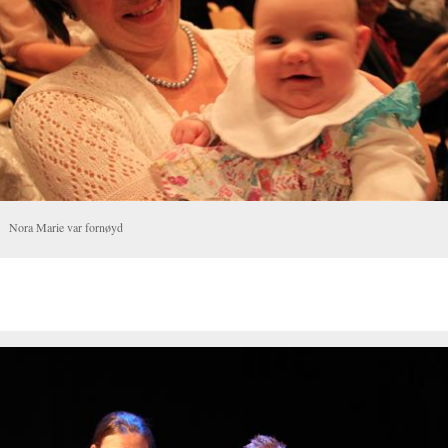
Nora Marie var fornøyd