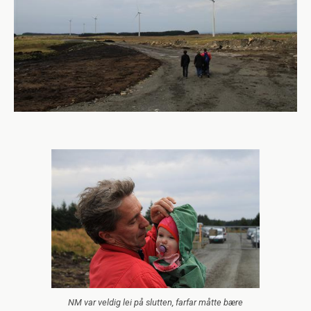
NM var veldig lei på slutten, farfar måtte bære