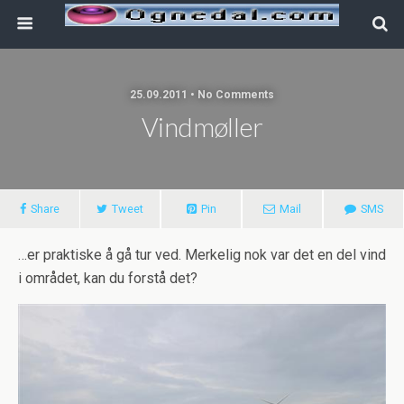
25.09.2011 • No Comments
Vindmøller
Share
Tweet
Pin
Mail
SMS
…er praktiske å gå tur ved. Merkelig nok var det en del vind
i området, kan du forstå det?