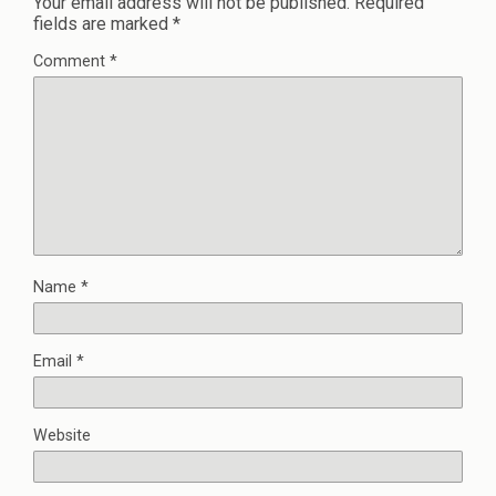
Your email address will not be published.
Required
fields are marked
*
Comment
*
Name
*
Email
*
Website