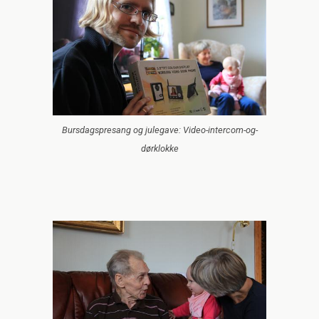
Bursdagspresang og julegave: Video-intercom-og-
dørklokke