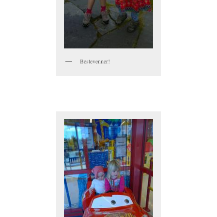
Bestevenner!