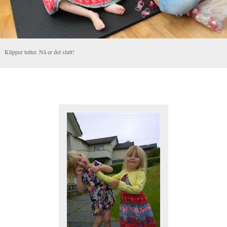
Klipper tutter. Nå er det slutt!