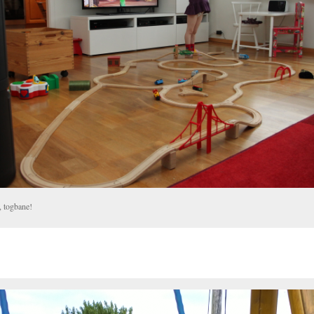
, togbane!