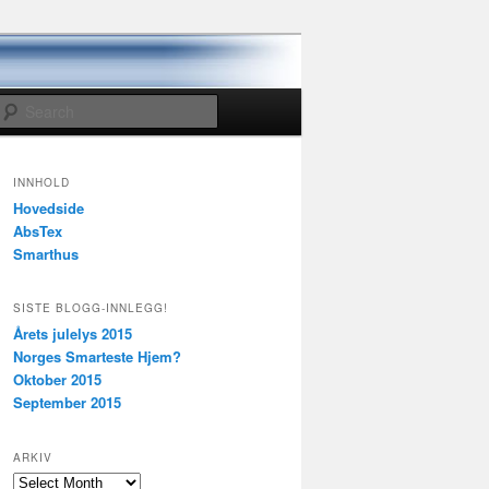
Search
INNHOLD
Hovedside
AbsTex
Smarthus
SISTE BLOGG-INNLEGG!
Årets julelys 2015
Norges Smarteste Hjem?
Oktober 2015
September 2015
ARKIV
Arkiv