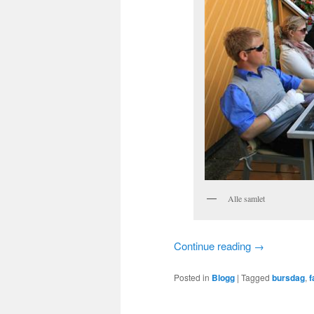
Alle samlet
Continue reading
→
Posted in
Blogg
|
Tagged
bursdag
,
f